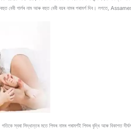
আৰু বহুত বেবী গাৰ্লৰ নাম আৰু বহুত বেবী বয়ৰ নামৰ পৰামৰ্শ দিব। লগতে, As
 গতিকে স্বৰা সিদ্ধান্তৰ মতে শিশুৰ নামৰ পৰামৰ্শই শিশুৰ বৃদ্ধি আৰু বিকাশত দী