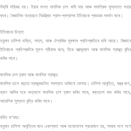
সঁহাৰি সক্ৰিয় হয়। ইয়াৰ ফলত মানসিক চাপ কমি যায় আৰু সামগ্ৰিক সুস্থতাত সহায়
কৰে। বৈজ্ঞানিক অধ্যয়নে নিয়ন্ত্ৰিত শ্বাস-প্ৰশ্বাসৰ ইতিবাচক প্ৰভাৱৰ সমৰ্থন কৰে।
ইতিবাচক চিন্তা:
হনুমান চালিশা ভক্তি, সাহস, আৰু ঐশ্বৰিক সুৰক্ষাৰ প্ৰতিশ্ৰুতিৰে ভৰি আছে। বিজ্ঞানে
ইতিবাচক প্ৰতিশ্ৰুতিৰ সুফল স্বীকাৰ কৰে, যিয়ে আত্মসন্মান আৰু মানসিক স্বাস্থ্য বৃদ্ধি
কৰিব পাৰে।
মানসিক চাপ হ্ৰাস আৰু মানসিক স্বাস্থ্য:
মানসিক চাপে বহুতো স্বাস্থ্যজনিত সমস্যাত অৰিহণা যোগায়। চালিশা আবৃত্তি, মন্ত্ৰ জপ,
ধ্যান আদিৰ দৰে অভ্যাসে মানসিক চাপ হ্ৰাস কৰিব পাৰে, ৰক্তচাপ কম কৰিব পাৰে,
আৱেগিক সুস্থতা বৃদ্ধি কৰিব পাৰে।
বৰ্ধিত ফ’কাচ:
হনুমান চালিশা আবৃত্তিৰ বাবে একাগ্ৰতা আৰু মনোযোগৰ প্ৰয়োজন হয়, সময়ৰ লগে লগে