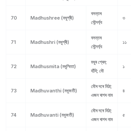
বসন্তৰ
70
Madhushree (মধুশ্ৰী)
৩
সৌন্দৰ্য্য
বসন্তৰ
71
Madhushri (মধুশ্ৰী)
১১
সৌন্দৰ্য্য
মধুৰ প্ৰেম;
72
Madhusmita (মধুস্মিতা)
১
হাঁহি; মৌ
মৌৰ দৰে মিঠা;
73
Madhuvanthi (মধুবংতী)
৪
এজন ৰাগৰ নাম
মৌৰ দৰে মিঠা;
74
Madhuvanti (মধুবংতী)
৫
এজন ৰাগৰ নাম