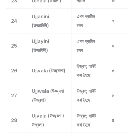
23
Ujhala (উঝালা)
পাতল
৮
Ujjanini
এখন প্ৰাচীন
24
৭
(উজ্জানিনী)
চহৰ
Ujjayini
এখন প্ৰাচীন
25
৯
(উজ্জযিনী)
চহৰ
উজ্বল; লাইট
26
Ujjvala (উজ্জ্বালা)
৫
কৰা হৈছে
Ujjwala (উজ্জ্বলা
উজ্বল; লাইট
27
৬
/উজ্বলা)
কৰা হৈছে
Ujvala (উজ্জ্বলা /
উজ্বল; লাইট
28
৪
উজ্বলা)
কৰা হৈছে