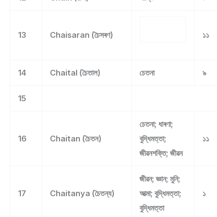
13
Chaisaran (চৈসৰণ)
১১
14
Chaital (চৈতাল)
চেতনা
৯
15
চেতনা; ধাৰণা;
16
Chaitan (চৈতন)
বুদ্ধিমত্তা;
১১
জীৱনশক্তি; জীৱন
জীৱন; জ্ঞান; মুনি;
17
Chaitanya (চৈতন্য)
আত্মা; বুদ্ধিমত্তা;
১
বুদ্ধিমত্তা