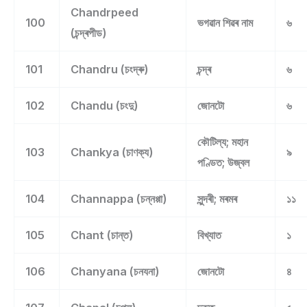
Chandrpeed
100
ভগৱান শিৱৰ নাম
৬
(চন্দ্ৰপীড)
101
Chandru (চংদ্ৰু)
চন্দ্ৰ
৬
102
Chandu (চংদু)
জোনটো
৬
কৌটিল্য; মহান
103
Chankya (চাণক্য)
৯
পণ্ডিত; উজ্বল
104
Channappa (চন্নপ্পা)
সুন্দৰী; মৰমৰ
১১
105
Chant (চান্ত)
বিখ্যাত
১
106
Chanyana (চনযনা)
জোনটো
৪