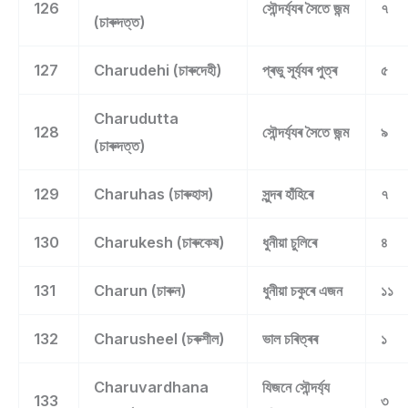
126
সৌন্দৰ্য্যৰ সৈতে জন্ম
৭
(চাৰুদত্ত)
127
Charudehi (চাৰুদেহী)
প্ৰভু সূৰ্য্যৰ পুত্ৰ
৫
Charudutta
128
সৌন্দৰ্য্যৰ সৈতে জন্ম
৯
(চাৰুদত্ত)
129
Charuhas (চাৰুহাস)
সুন্দৰ হাঁহিৰে
৭
130
Charukesh (চাৰুকেষ)
ধুনীয়া চুলিৰে
৪
131
Charun (চাৰুন)
ধুনীয়া চকুৰে এজন
১১
132
Charusheel (চৰুশীল)
ভাল চৰিত্ৰৰ
১
Charuvardhana
যিজনে সৌন্দৰ্য্য
133
৩