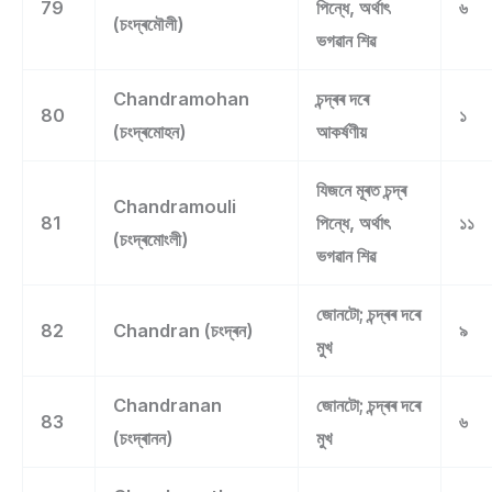
79
পিন্ধে, অৰ্থাৎ
৬
(চংদ্ৰমৌলী)
ভগৱান শিৱ
Chandramohan
চন্দ্ৰৰ দৰে
80
১
(চংদ্ৰমোহন)
আকৰ্ষণীয়
যিজনে মূৰত চন্দ্ৰ
Chandramouli
81
পিন্ধে, অৰ্থাৎ
১১
(চংদ্ৰমোংলী)
ভগৱান শিৱ
জোনটো; চন্দ্ৰৰ দৰে
82
Chandran (চংদ্ৰন)
৯
মুখ
Chandranan
জোনটো; চন্দ্ৰৰ দৰে
83
৬
(চংদ্ৰানন)
মুখ