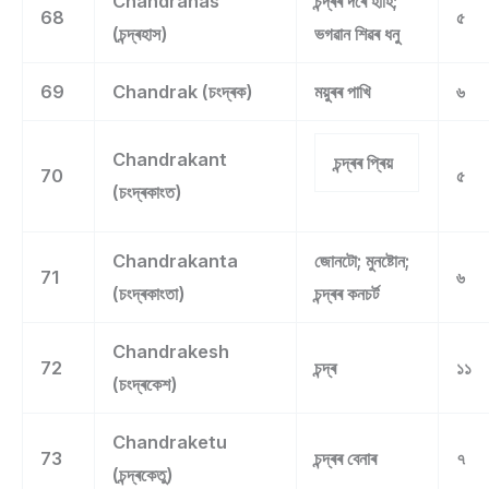
Chandrahas
চন্দ্ৰৰ দৰে হাঁহি;
68
৫
(চন্দ্ৰহাস)
ভগৱান শিৱৰ ধনু
69
Chandrak (চংদ্ৰক)
ময়ুৰৰ পাখি
৬
Chandrakant
চন্দ্ৰৰ প্ৰিয়
70
৫
(চংদ্ৰকাংত)
Chandrakanta
জোনটো; মুনষ্টোন;
71
৬
(চংদ্ৰকাংতা)
চন্দ্ৰৰ কনচৰ্ট
Chandrakesh
72
চন্দ্ৰ
১১
(চংদ্ৰকেশ)
Chandraketu
73
চন্দ্ৰৰ বেনাৰ
৭
(চন্দ্ৰকেতু)