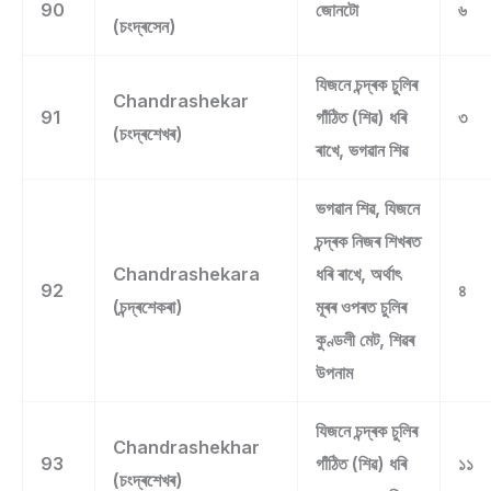
90
জোনটো
৬
(চংদ্ৰসেন)
যিজনে চন্দ্ৰক চুলিৰ
Chandrashekar
91
গাঁঠিত (শিৱ) ধৰি
৩
(চংদ্ৰশেখৰ)
ৰাখে, ভগৱান শিৱ
ভগৱান শিৱ, যিজনে
চন্দ্ৰক নিজৰ শিখৰত
Chandrashekara
ধৰি ৰাখে, অৰ্থাৎ
92
৪
(চন্দ্ৰশেকৰা)
মূৰৰ ওপৰত চুলিৰ
কুণ্ডলী মেট, শিৱৰ
উপনাম
যিজনে চন্দ্ৰক চুলিৰ
Chandrashekhar
93
গাঁঠিত (শিৱ) ধৰি
১১
(চংদ্ৰশেখৰ)