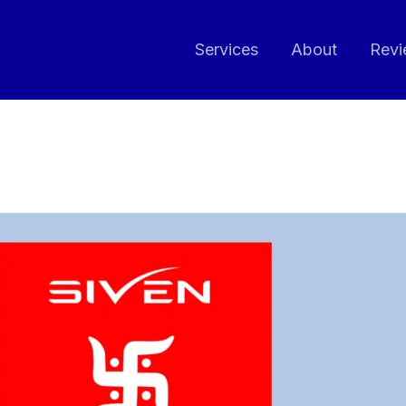
Services
About
Revi