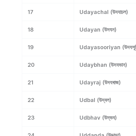
17
Udayachal (উদযাচল)
18
Udayan (উদযন)
19
Udayasooriyan (উদযসূৰিয
20
Udaybhan (উদযভান)
21
Udayraj (উদযৰাজ)
22
Udbal (উদ্বল)
23
Udbhav (উদ্ভব)
24
Uddanda (উদ্দান্ডা)