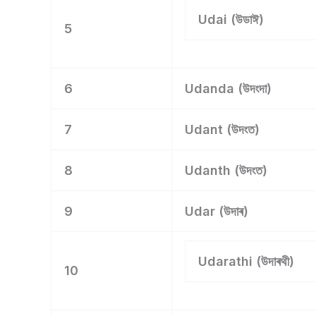
Udai (উডাঈ)
5
6
Udanda (উদংদা)
7
Udant (উদংত)
8
Udanth (উদংত)
9
Udar (উদাৰ)
Udarathi (উদাৰথী)
10