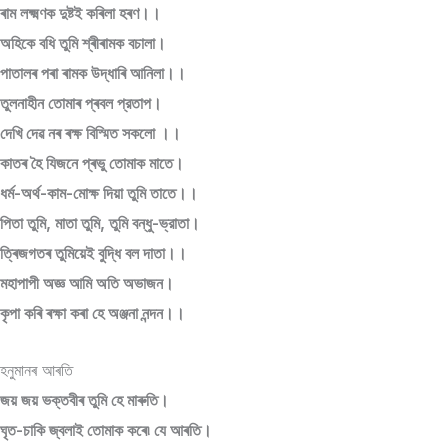
ৰাম লক্ষ্মণক দুষ্টই কৰিলা হৰণ।।
অহিকে বধি তুমি শ্ৰীৰামক বচালা।
পাতালৰ পৰা ৰামক উদ্ধাৰি আনিলা।।
তুলনাহীন তোমাৰ প্ৰবল প্রতাপ।
দেখি দেৱ নৰ ৰক্ষ বিস্মিত সকলো ।।
কাতৰ হৈ যিজনে প্ৰভু তোমাক মাতে।
ধর্ম-অর্থ-কাম-মোক্ষ দিয়া তুমি তাতে।।
পিতা তুমি, মাতা তুমি, তুমি বন্ধু-ভ্রাতা।
ত্ৰিজগতৰ তুমিয়েই বুদ্ধি বল দাতা।।
মহাপাপী অজ্ঞ আমি অতি অভাজন।
কৃপা কৰি ৰক্ষা কৰা হে অঞ্জনা নন্দন।।
হনুমানৰ আৰতি
জয় জয় ভক্তবীৰ তুমি হে মাৰুতি।
ঘৃত-চাকি জ্বলাই তোমাক কৰে৷ যে আৰতি।